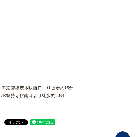
JR京都線茨木駅西口より徒歩約15分
JR総持寺駅南口より徒歩約20分