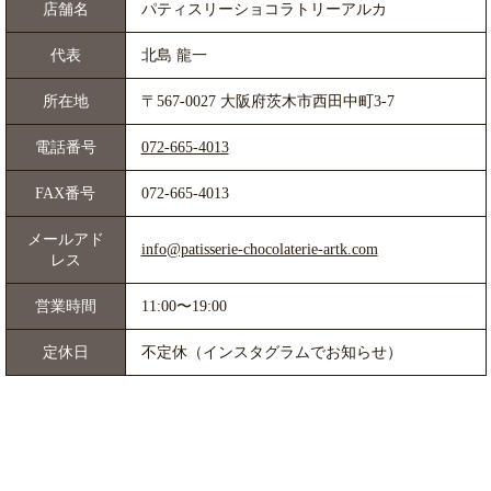
店舗名
パティスリーショコラトリーアルカ
代表
北島 龍一
所在地
〒567-0027 大阪府茨木市西田中町3-7
電話番号
072-665-4013
FAX番号
072-665-4013
メールアド
info@patisserie-chocolaterie-artk.com
レス
営業時間
11:00〜19:00
定休日
不定休（インスタグラムでお知らせ）